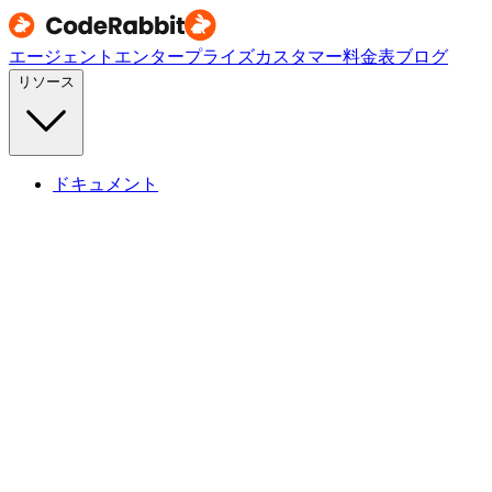
エージェント
エンタープライズ
カスタマー
料金表
ブログ
リソース
ドキュメント