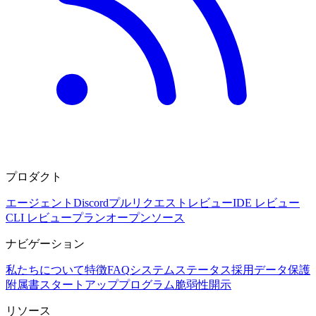
プロダクト
エージェント
Discord
プルリクエストレビュー
IDE レビュー
CLI レビュー
プラン
オープンソース
ナビゲーション
私たちについて
特徴
FAQ
システムステータス
採用
データ保護
附属書
スタートアッププログラム
脆弱性開示
リソース