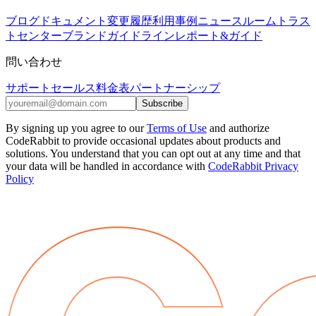
ブログ
ドキュメント
変更履歴
利用事例
ニュースルーム
トラス
トセンター
ブランドガイドライン
レポート&ガイド
問い合わせ
サポート
セールス
料金表
パートナーシップ
Subscribe
By
signing up
you agree to our
Terms of Use
and authorize
CodeRabbit to provide occasional updates about products and
solutions. You understand that you can opt out at any time and that
your data will be handled in accordance with
CodeRabbit Privacy
Policy