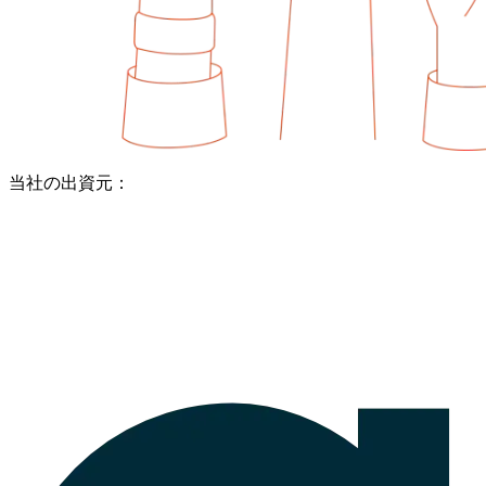
当社の出資元：